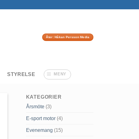
Åter: Håkan Persson Media
STYRELSE
MENY
KATEGORIER
Årsmöte
(3)
E-sport motor
(4)
Evenemang
(15)