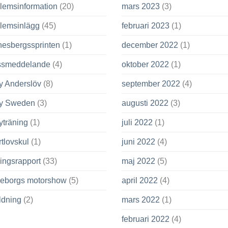
lemsinformation
(20)
mars 2023
(3)
lemsinlägg
(45)
februari 2023
(1)
nesbergssprinten
(1)
december 2022
(1)
ssmeddelande
(4)
oktober 2022
(1)
y Anderslöv
(8)
september 2022
(4)
ly Sweden
(3)
augusti 2022
(3)
yträning
(1)
juli 2022
(1)
tlovskul
(1)
juni 2022
(4)
ingsrapport
(33)
maj 2022
(5)
leborgs motorshow
(5)
april 2022
(4)
ldning
(2)
mars 2022
(1)
februari 2022
(4)