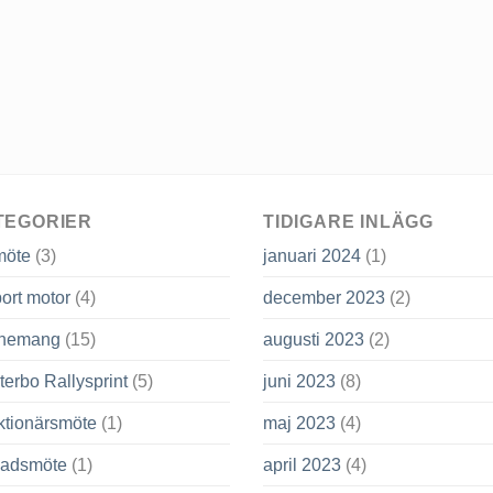
TEGORIER
TIDIGARE INLÄGG
möte
(3)
januari 2024
(1)
ort motor
(4)
december 2023
(2)
nemang
(15)
augusti 2023
(2)
terbo Rallysprint
(5)
juni 2023
(8)
ktionärsmöte
(1)
maj 2023
(4)
adsmöte
(1)
april 2023
(4)