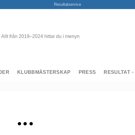
Resultatservice
Allt från 2019–2024 hittar du i menyn
DER
KLUBBMÄSTERSKAP
PRESS
RESULTAT