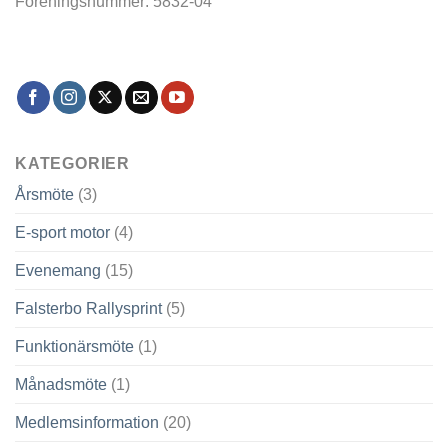
Föreningsnummer: 5832-04
KATEGORIER
Årsmöte
(3)
E-sport motor
(4)
Evenemang
(15)
Falsterbo Rallysprint
(5)
Funktionärsmöte
(1)
Månadsmöte
(1)
Medlemsinformation
(20)