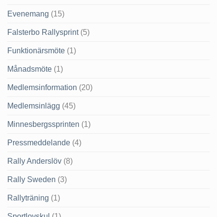
Evenemang
(15)
Falsterbo Rallysprint
(5)
Funktionärsmöte
(1)
Månadsmöte
(1)
Medlemsinformation
(20)
Medlemsinlägg
(45)
Minnesbergssprinten
(1)
Pressmeddelande
(4)
Rally Anderslöv
(8)
Rally Sweden
(3)
Rallyträning
(1)
Sportlovskul
(1)