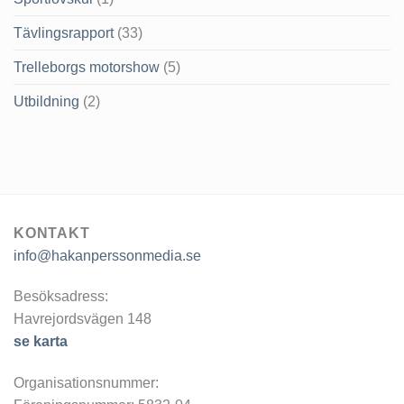
Tävlingsrapport
(33)
Trelleborgs motorshow
(5)
Utbildning
(2)
KONTAKT
info@hakanperssonmedia.se
Besöksadress:
Havrejordsvägen 148
se karta
Organisationsnummer: