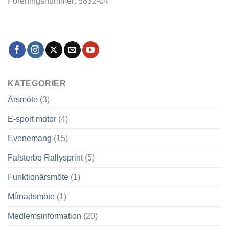
Föreningsnummer: 5832-04
KATEGORIER
Årsmöte
(3)
E-sport motor
(4)
Evenemang
(15)
Falsterbo Rallysprint
(5)
Funktionärsmöte
(1)
Månadsmöte
(1)
Medlemsinformation
(20)