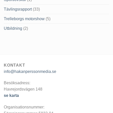
Tävlingsrapport
(33)
Trelleborgs motorshow
(5)
Utbildning
(2)
KONTAKT
info@hakanperssonmedia.se
Besöksadress:
Havrejordsvägen 148
se karta
Organisationsnummer: