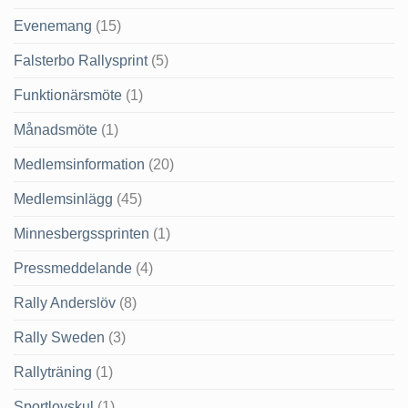
Evenemang
(15)
Falsterbo Rallysprint
(5)
Funktionärsmöte
(1)
Månadsmöte
(1)
Medlemsinformation
(20)
Medlemsinlägg
(45)
Minnesbergssprinten
(1)
Pressmeddelande
(4)
Rally Anderslöv
(8)
Rally Sweden
(3)
Rallyträning
(1)
Sportlovskul
(1)