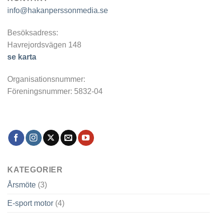
info@hakanperssonmedia.se
Besöksadress:
Havrejordsvägen 148
se karta
Organisationsnummer:
Föreningsnummer: 5832-04
KATEGORIER
Årsmöte
(3)
E-sport motor
(4)