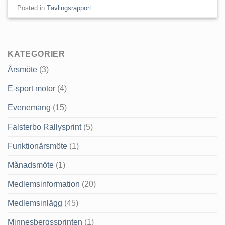
Posted in
Tävlingsrapport
KATEGORIER
Årsmöte
(3)
E-sport motor
(4)
Evenemang
(15)
Falsterbo Rallysprint
(5)
Funktionärsmöte
(1)
Månadsmöte
(1)
Medlemsinformation
(20)
Medlemsinlägg
(45)
Minnesbergssprinten
(1)