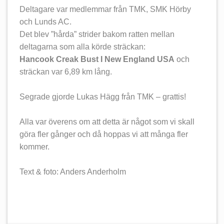
Deltagare var medlemmar från TMK, SMK Hörby
och Lunds AC.
Det blev ”hårda” strider bakom ratten mellan
deltagarna som alla körde sträckan:
Hancook Creak Bust I New England USA
och
sträckan var 6,89 km lång.
Segrade gjorde Lukas Hägg från TMK – grattis!
Alla var överens om att detta är något som vi skall
göra fler gånger och då hoppas vi att många fler
kommer.
Text & foto: Anders Anderholm