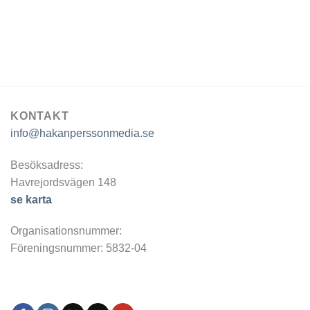
KONTAKT
info@hakanperssonmedia.se
Besöksadress:
Havrejordsvägen 148
se karta
Organisationsnummer:
Föreningsnummer: 5832-04