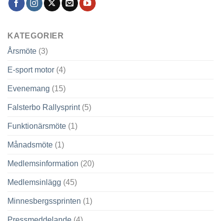
KATEGORIER
Årsmöte
(3)
E-sport motor
(4)
Evenemang
(15)
Falsterbo Rallysprint
(5)
Funktionärsmöte
(1)
Månadsmöte
(1)
Medlemsinformation
(20)
Medlemsinlägg
(45)
Minnesbergssprinten
(1)
Pressmeddelande
(4)