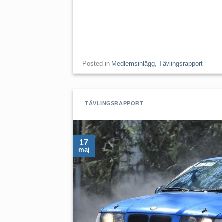
Posted in
Medlemsinlägg
,
Tävlingsrapport
TÄVLINGSRAPPORT
17
maj