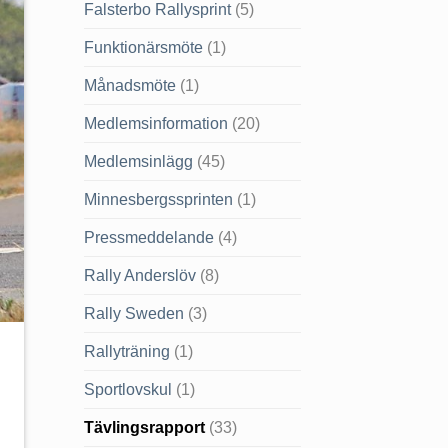
Falsterbo Rallysprint
(5)
Funktionärsmöte
(1)
Månadsmöte
(1)
Medlemsinformation
(20)
Medlemsinlägg
(45)
Minnesbergssprinten
(1)
Pressmeddelande
(4)
Rally Anderslöv
(8)
Rally Sweden
(3)
Rallyträning
(1)
Sportlovskul
(1)
Tävlingsrapport
(33)