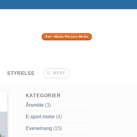
Åter: Håkan Persson Media
STYRELSE
MENY
KATEGORIER
Årsmöte
(3)
E-sport motor
(4)
Evenemang
(15)