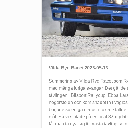
Vilda Ryd Racet 2023-05-13
Summering av Vilda Ryd Racet som Ryd
med många luriga svängar. Det gällde at
tävlingen i Bilsport Rallycup. Ebba Lar
högerstolen och kom snabbt in i vägläsa
började solen gå ner och röken ställde ti
mål. Så vi slutade på en total
37:e plat
får man ta nya tag till nästa tävling som