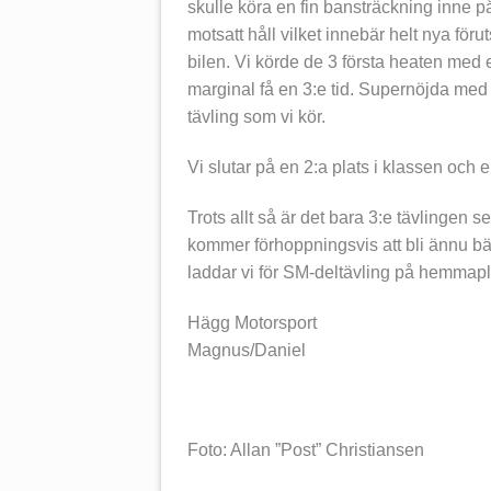
skulle köra en fin bansträckning inne på
motsatt håll vilket innebär helt nya föru
bilen. Vi körde de 3 första heaten med 
marginal få en 3:e tid. Supernöjda med
tävling som vi kör.
Vi slutar på en 2:a plats i klassen och en 
Trots allt så är det bara 3:e tävlingen 
kommer förhoppningsvis att bli ännu bä
laddar vi för SM-deltävling på hemmap
Hägg Motorsport
Magnus/Daniel
Foto: Allan ”Post” Christiansen