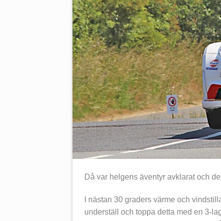
Då var helgens äventyr avklarat och det
I nästan 30 graders värme och vindstilla
underställ och toppa detta med en 3-lager