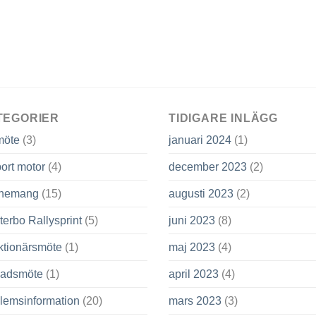
TEGORIER
TIDIGARE INLÄGG
möte
(3)
januari 2024
(1)
ort motor
(4)
december 2023
(2)
nemang
(15)
augusti 2023
(2)
terbo Rallysprint
(5)
juni 2023
(8)
ktionärsmöte
(1)
maj 2023
(4)
adsmöte
(1)
april 2023
(4)
lemsinformation
(20)
mars 2023
(3)