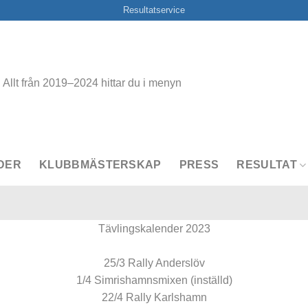
Resultatservice
Allt från 2019–2024 hittar du i menyn
DER
KLUBBMÄSTERSKAP
PRESS
RESULTAT
Tävlingskalender 2023
25/3 Rally Anderslöv
1/4 Simrishamnsmixen (inställd)
22/4 Rally Karlshamn