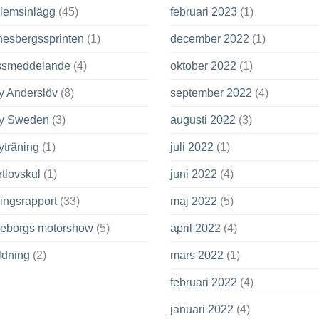
lemsinlägg
(45)
februari 2023
(1)
nesbergssprinten
(1)
december 2022
(1)
ssmeddelande
(4)
oktober 2022
(1)
y Anderslöv
(8)
september 2022
(4)
ly Sweden
(3)
augusti 2022
(3)
yträning
(1)
juli 2022
(1)
tlovskul
(1)
juni 2022
(4)
ingsrapport
(33)
maj 2022
(5)
leborgs motorshow
(5)
april 2022
(4)
ldning
(2)
mars 2022
(1)
februari 2022
(4)
januari 2022
(4)