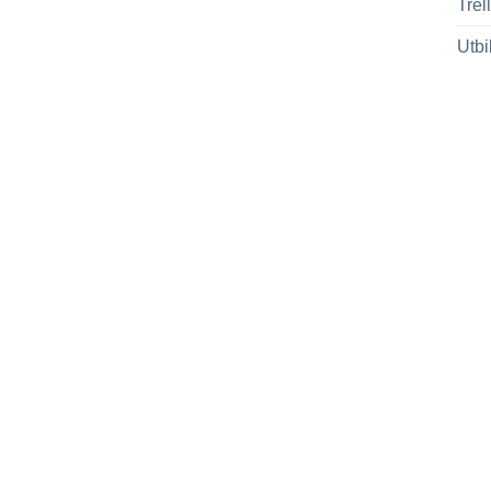
Trel
Utbi