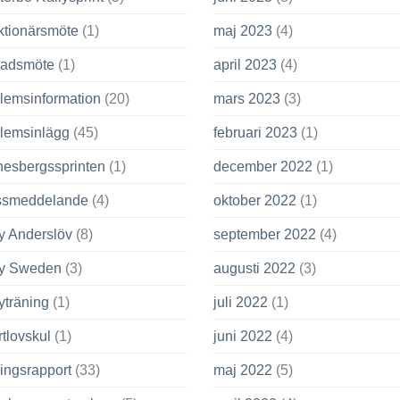
ktionärsmöte
(1)
maj 2023
(4)
adsmöte
(1)
april 2023
(4)
lemsinformation
(20)
mars 2023
(3)
lemsinlägg
(45)
februari 2023
(1)
nesbergssprinten
(1)
december 2022
(1)
ssmeddelande
(4)
oktober 2022
(1)
y Anderslöv
(8)
september 2022
(4)
ly Sweden
(3)
augusti 2022
(3)
yträning
(1)
juli 2022
(1)
tlovskul
(1)
juni 2022
(4)
ingsrapport
(33)
maj 2022
(5)