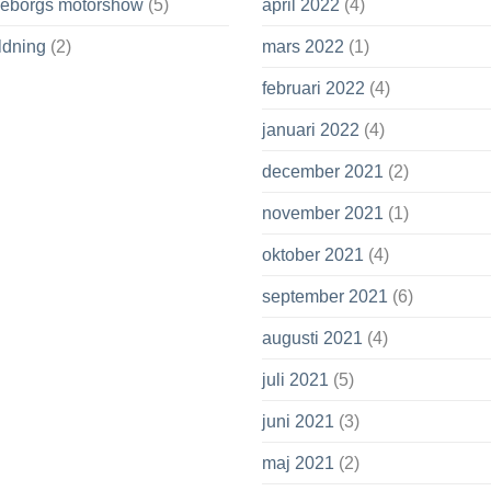
leborgs motorshow
(5)
april 2022
(4)
ldning
(2)
mars 2022
(1)
februari 2022
(4)
januari 2022
(4)
december 2021
(2)
november 2021
(1)
oktober 2021
(4)
september 2021
(6)
augusti 2021
(4)
juli 2021
(5)
juni 2021
(3)
maj 2021
(2)