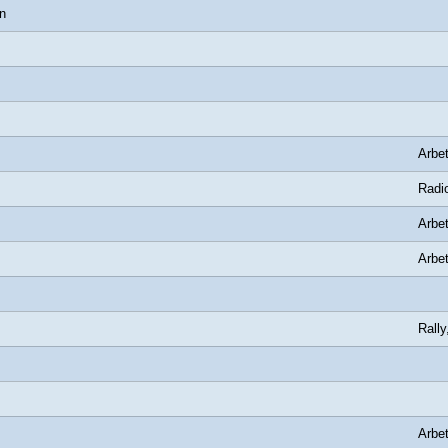
n
Arbet
Radio
Arbet
Arbet
Rally
Arbet