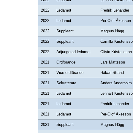
2022
Ledamot
Fredrik Lenander
2022
Ledamot
Per-Olof Åkesson
2022
Suppleant
Magnus Hägg
2022
Suppleant
Camilla Kristensso
2022
Adjungerad ledamot
Olivia Kristensson
2021
Ordförande
Lars Mattsson
2021
Vice ordförande
Håkan Strand
2021
Sekreterare
Anders Anderholm
2021
Ledamot
Lennart Kristensso
2021
Ledamot
Fredrik Lenander
2021
Ledamot
Per-Olof Åkesson
2021
Suppleant
Magnus Hägg