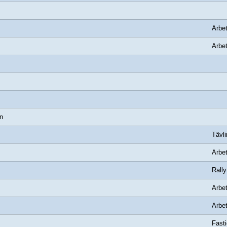
Arbet
Arbet
n
Tävl
Arbet
Rally
Arbet
Arbet
Fasti