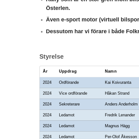
Österlen.
Även e-sport motor (virtuell bilspo
Dessutom har vi förare i både Folk
Styrelse
År
Uppdrag
Namn
2024
Ordförande
Kai Koivuranta
2024
Vice ordförande
Håkan Strand
2024
Sekreterare
Anders Anderholm
2024
Ledamot
Fredrik Lenander
2024
Ledamot
Magnus Hägg
2024
Ledamot
Per-Olof Åkesson