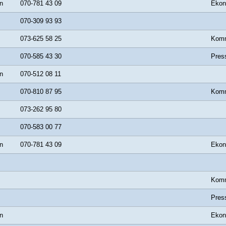
n
070-781 43 09
Ekon
070-309 93 93
073-625 58 25
Komm
070-585 43 30
Pres
n
070-512 08 11
070-810 87 95
Komm
073-262 95 80
070-583 00 77
n
070-781 43 09
Ekon
Komm
Pres
n
Ekon