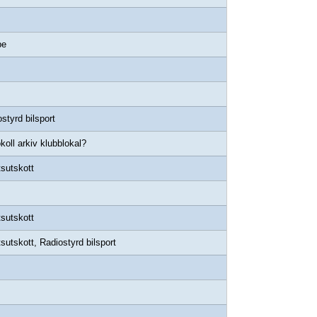
pe
styrd bilsport
koll arkiv klubblokal?
sutskott
sutskott
sutskott, Radiostyrd bilsport