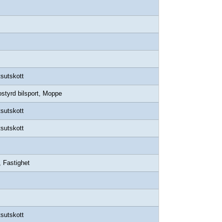
sutskott
styrd bilsport, Moppe
sutskott
sutskott
, Fastighet
sutskott