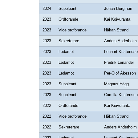
2024
Suppleant
Johan Bergman
2023
Ordförande
Kai Koivuranta
2023
Vice ordförande
Håkan Strand
2023
Sekreterare
Anders Anderholm
2023
Ledamot
Lennart Kristensso
2023
Ledamot
Fredrik Lenander
2023
Ledamot
Per-Olof Åkesson
2023
Suppleant
Magnus Hägg
2023
Suppleant
Camilla Kristensso
2022
Ordförande
Kai Koivuranta
2022
Vice ordförande
Håkan Strand
2022
Sekreterare
Anders Anderholm
2022
Ledamot
Lennart Kristensso