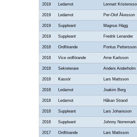
2019
Ledamot
Lennart Kristensso
2019
Ledamot
Per-Olof Åkesson
2019
Suppleant
Magnus Hägg
2019
Suppleant
Fredrik Lenander
2018
Ordförande
Pontus Pettersson
2018
Vice ordförande
Arne Karlsson
2018
Sekreterare
Anders Anderholm
2018
Kassör
Lars Mattsson
2018
Ledamot
Joakim Berg
2018
Ledamot
Håkan Strand
2018
Suppleant
Lars Johansson
2018
Suppleant
Johnny Norremark
2017
Ordförande
Lars Mattsson