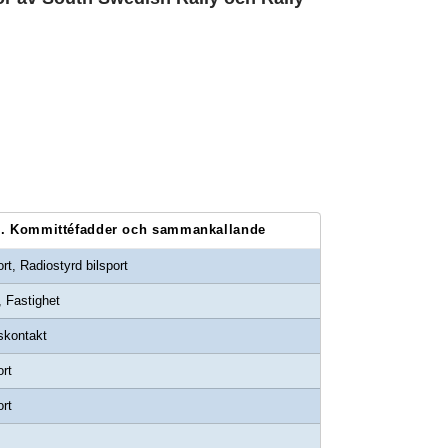
. Kommittéfadder och sammankallande
rt, Radiostyrd bilsport
, Fastighet
skontakt
rt
rt