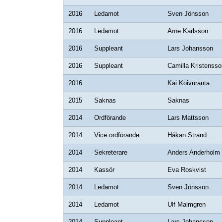
2016
Ledamot
Sven Jönsson
2016
Ledamot
Arne Karlsson
2016
Suppleant
Lars Johansson
2016
Suppleant
Camilla Kristensso
2016
Kai Koivuranta
2015
Saknas
Saknas
2014
Ordförande
Lars Mattsson
2014
Vice ordförande
Håkan Strand
2014
Sekreterare
Anders Anderholm
2014
Kassör
Eva Roskvist
2014
Ledamot
Sven Jönsson
2014
Ledamot
Ulf Malmgren
2014
Suppleant
Lars Johansson