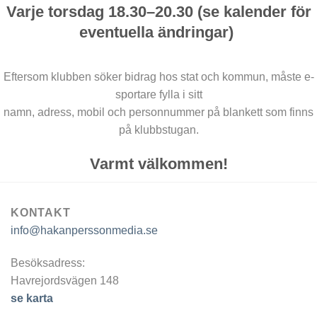
Varje torsdag 18.30–20.30 (se kalender för
eventuella ändringar)
Eftersom klubben söker bidrag hos stat och kommun, måste e-
sportare fylla i sitt
namn, adress, mobil och personnummer på blankett som finns
på klubbstugan.
Varmt välkommen!
KONTAKT
info@hakanperssonmedia.se
Besöksadress:
Havrejordsvägen 148
se karta