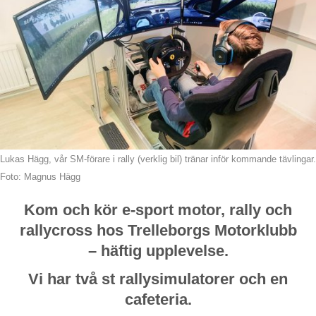
Lukas Hägg, vår SM-förare i rally (verklig bil) tränar inför kommande tävlingar.
Foto: Magnus Hägg
Kom och kör e-sport motor, rally och
rallycross hos Trelleborgs Motorklubb
– häftig upplevelse.
Vi har två st rallysimulatorer och en
cafeteria.