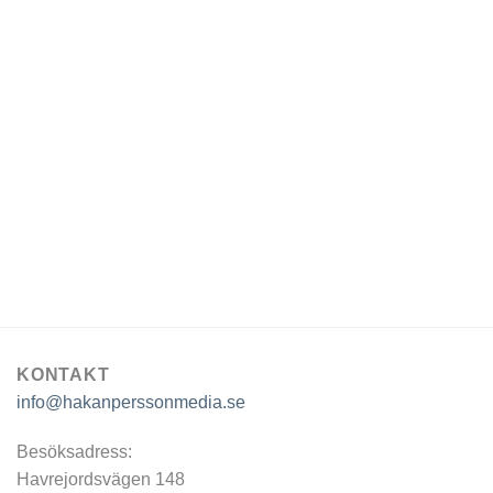
KONTAKT
info@hakanperssonmedia.se
Besöksadress:
Havrejordsvägen 148