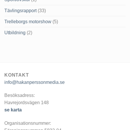
Tävlingsrapport
(33)
Trelleborgs motorshow
(5)
Utbildning
(2)
KONTAKT
info@hakanperssonmedia.se
Besöksadress:
Havrejordsvägen 148
se karta
Organisationsnummer: