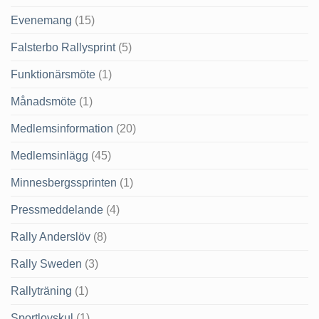
Evenemang
(15)
Falsterbo Rallysprint
(5)
Funktionärsmöte
(1)
Månadsmöte
(1)
Medlemsinformation
(20)
Medlemsinlägg
(45)
Minnesbergssprinten
(1)
Pressmeddelande
(4)
Rally Anderslöv
(8)
Rally Sweden
(3)
Rallyträning
(1)
Sportlovskul
(1)