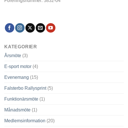
Föreningsnummer: 5832-04
KATEGORIER
Årsmöte
(3)
E-sport motor
(4)
Evenemang
(15)
Falsterbo Rallysprint
(5)
Funktionärsmöte
(1)
Månadsmöte
(1)
Medlemsinformation
(20)