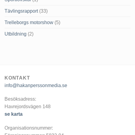
Tävlingsrapport
(33)
Trelleborgs motorshow
(5)
Utbildning
(2)
KONTAKT
info@hakanperssonmedia.se
Besöksadress:
Havrejordsvägen 148
se karta
Organisationsnummer: