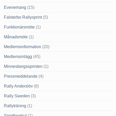
Evenemang
(15)
Falsterbo Rallysprint
(5)
Funktionärsmöte
(1)
Månadsmöte
(1)
Medlemsinformation
(20)
Medlemsinlägg
(45)
Minnesbergssprinten
(1)
Pressmeddelande
(4)
Rally Anderslöv
(8)
Rally Sweden
(3)
Rallyträning
(1)
Sportlovskul
(1)