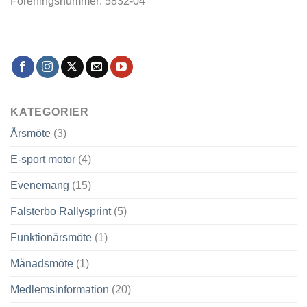
Föreningsnummer: 5832-04
KATEGORIER
Årsmöte
(3)
E-sport motor
(4)
Evenemang
(15)
Falsterbo Rallysprint
(5)
Funktionärsmöte
(1)
Månadsmöte
(1)
Medlemsinformation
(20)