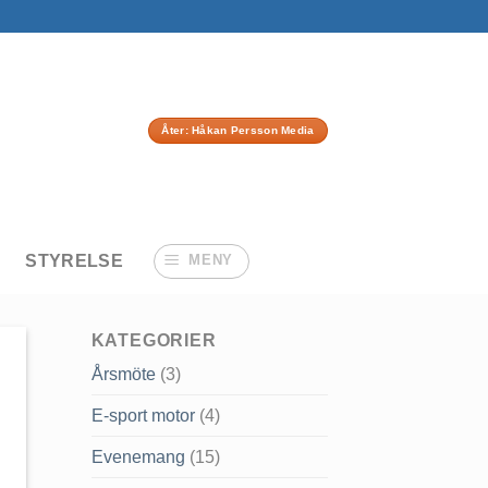
Åter: Håkan Persson Media
STYRELSE
MENY
KATEGORIER
Årsmöte
(3)
E-sport motor
(4)
Evenemang
(15)