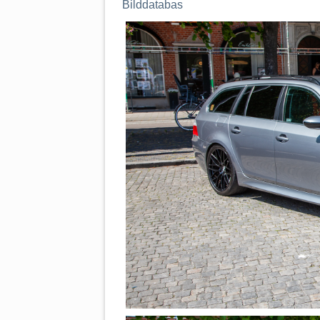
Bilddatabas