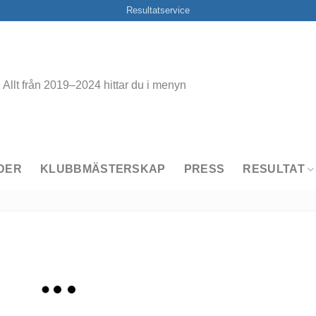
Resultatservice
Allt från 2019–2024 hittar du i menyn
DER
KLUBBMÄSTERSKAP
PRESS
RESULTAT