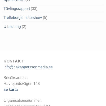
Tävlingsrapport
(33)
Trelleborgs motorshow
(5)
Utbildning
(2)
KONTAKT
info@hakanperssonmedia.se
Besöksadress:
Havrejordsvägen 148
se karta
Organisationsnummer: