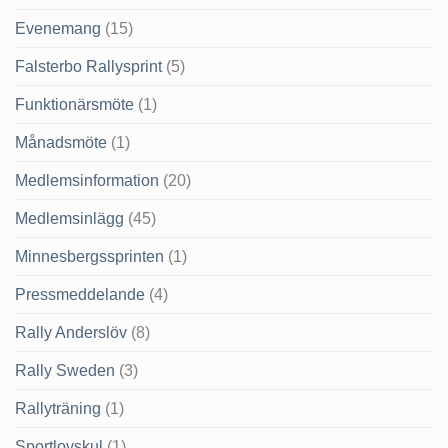
Evenemang
(15)
Falsterbo Rallysprint
(5)
Funktionärsmöte
(1)
Månadsmöte
(1)
Medlemsinformation
(20)
Medlemsinlägg
(45)
Minnesbergssprinten
(1)
Pressmeddelande
(4)
Rally Anderslöv
(8)
Rally Sweden
(3)
Rallyträning
(1)
Sportlovskul
(1)