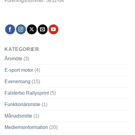
Föreningsnummer: 5832-04
KATEGORIER
Årsmöte
(3)
E-sport motor
(4)
Evenemang
(15)
Falsterbo Rallysprint
(5)
Funktionärsmöte
(1)
Månadsmöte
(1)
Medlemsinformation
(20)