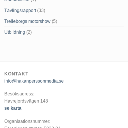
Tävlingsrapport
(33)
Trelleborgs motorshow
(5)
Utbildning
(2)
KONTAKT
info@hakanperssonmedia.se
Besöksadress:
Havrejordsvägen 148
se karta
Organisationsnummer: