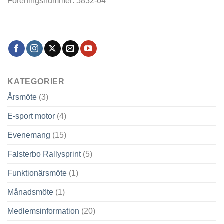
Föreningsnummer: 5832-04
KATEGORIER
Årsmöte
(3)
E-sport motor
(4)
Evenemang
(15)
Falsterbo Rallysprint
(5)
Funktionärsmöte
(1)
Månadsmöte
(1)
Medlemsinformation
(20)