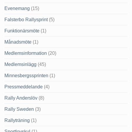
Evenemang
(15)
Falsterbo Rallysprint
(5)
Funktionärsmöte
(1)
Månadsmöte
(1)
Medlemsinformation
(20)
Medlemsinlägg
(45)
Minnesbergssprinten
(1)
Pressmeddelande
(4)
Rally Anderslöv
(8)
Rally Sweden
(3)
Rallyträning
(1)
Sportlovskul
(1)