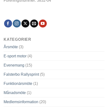
Föreningsnummer: 5832-04
KATEGORIER
Årsmöte
(3)
E-sport motor
(4)
Evenemang
(15)
Falsterbo Rallysprint
(5)
Funktionärsmöte
(1)
Månadsmöte
(1)
Medlemsinformation
(20)