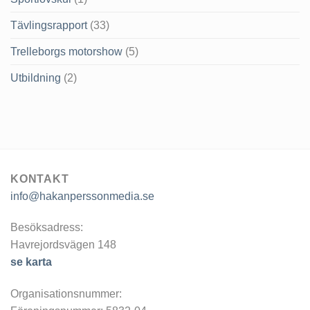
Tävlingsrapport
(33)
Trelleborgs motorshow
(5)
Utbildning
(2)
KONTAKT
info@hakanperssonmedia.se
Besöksadress:
Havrejordsvägen 148
se karta
Organisationsnummer: