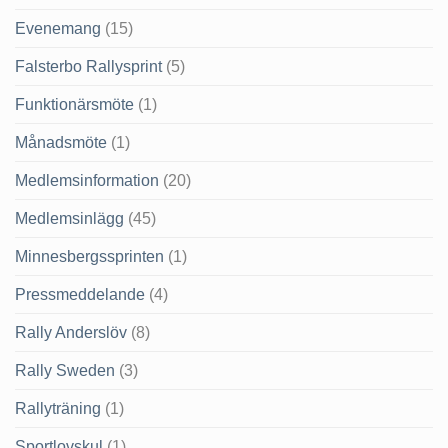
Evenemang
(15)
Falsterbo Rallysprint
(5)
Funktionärsmöte
(1)
Månadsmöte
(1)
Medlemsinformation
(20)
Medlemsinlägg
(45)
Minnesbergssprinten
(1)
Pressmeddelande
(4)
Rally Anderslöv
(8)
Rally Sweden
(3)
Rallyträning
(1)
Sportlovskul
(1)