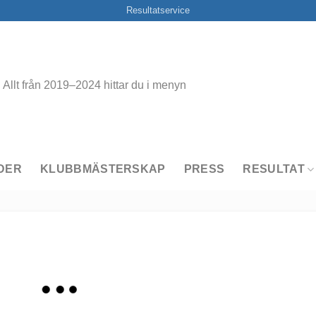
Resultatservice
Allt från 2019–2024 hittar du i menyn
DER
KLUBBMÄSTERSKAP
PRESS
RESULTAT