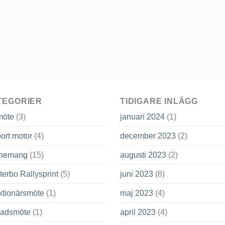
TEGORIER
TIDIGARE INLÄGG
möte
(3)
januari 2024
(1)
ort motor
(4)
december 2023
(2)
nemang
(15)
augusti 2023
(2)
terbo Rallysprint
(5)
juni 2023
(8)
ktionärsmöte
(1)
maj 2023
(4)
adsmöte
(1)
april 2023
(4)