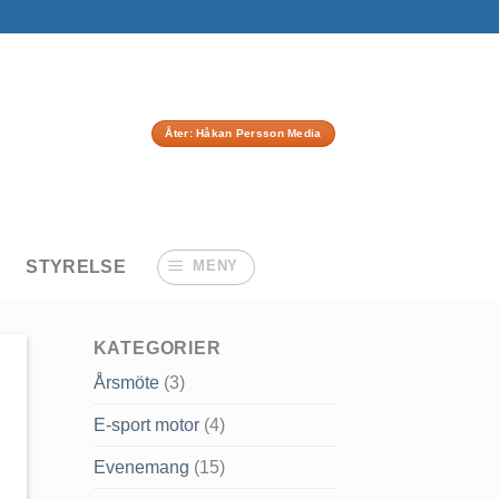
Åter: Håkan Persson Media
STYRELSE
MENY
KATEGORIER
Årsmöte
(3)
E-sport motor
(4)
Evenemang
(15)