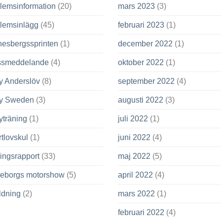
lemsinformation
(20)
mars 2023
(3)
lemsinlägg
(45)
februari 2023
(1)
nesbergssprinten
(1)
december 2022
(1)
ssmeddelande
(4)
oktober 2022
(1)
y Anderslöv
(8)
september 2022
(4)
ly Sweden
(3)
augusti 2022
(3)
yträning
(1)
juli 2022
(1)
tlovskul
(1)
juni 2022
(4)
ingsrapport
(33)
maj 2022
(5)
leborgs motorshow
(5)
april 2022
(4)
ldning
(2)
mars 2022
(1)
februari 2022
(4)