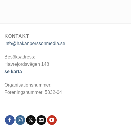
KONTAKT
info@hakanperssonmedia.se
Besöksadress:
Havrejordsvägen 148
se karta
Organisationsnummer:
Föreningsnummer: 5832-04