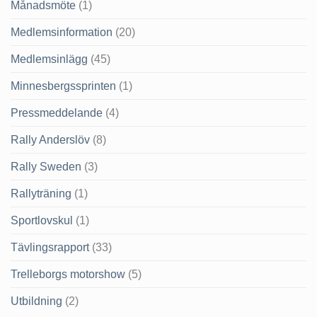
Månadsmöte
(1)
Medlemsinformation
(20)
Medlemsinlägg
(45)
Minnesbergssprinten
(1)
Pressmeddelande
(4)
Rally Anderslöv
(8)
Rally Sweden
(3)
Rallyträning
(1)
Sportlovskul
(1)
Tävlingsrapport
(33)
Trelleborgs motorshow
(5)
Utbildning
(2)