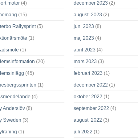
ort motor
(4)
december 2023
(2)
nemang
(15)
augusti 2023
(2)
terbo Rallysprint
(5)
juni 2023
(8)
ktionärsmöte
(1)
maj 2023
(4)
adsmöte
(1)
april 2023
(4)
lemsinformation
(20)
mars 2023
(3)
lemsinlägg
(45)
februari 2023
(1)
nesbergssprinten
(1)
december 2022
(1)
ssmeddelande
(4)
oktober 2022
(1)
y Anderslöv
(8)
september 2022
(4)
ly Sweden
(3)
augusti 2022
(3)
yträning
(1)
juli 2022
(1)