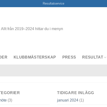
Resultatservice
Allt från 2019–2024 hittar du i menyn
DER
KLUBBMÄSTERSKAP
PRESS
RESULTAT
TEGORIER
TIDIGARE INLÄGG
möte
(3)
januari 2024
(1)