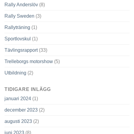
Rally Anderslöv
(8)
Rally Sweden
(3)
Rallyträning
(1)
Sportlovskul
(1)
Tävlingsrapport
(33)
Trelleborgs motorshow
(5)
Utbildning
(2)
TIDIGARE INLÄGG
januari 2024
(1)
december 2023
(2)
augusti 2023
(2)
juni 2023
(8)