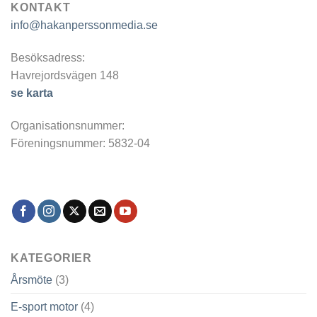
KONTAKT
info@hakanperssonmedia.se
Besöksadress:
Havrejordsvägen 148
se karta
Organisationsnummer:
Föreningsnummer: 5832-04
KATEGORIER
Årsmöte
(3)
E-sport motor
(4)