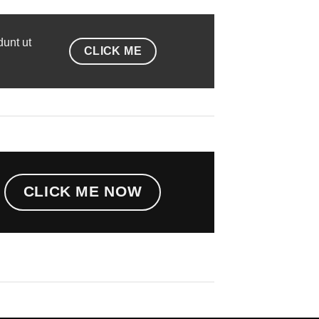
dunt ut
CLICK ME
CLICK ME NOW