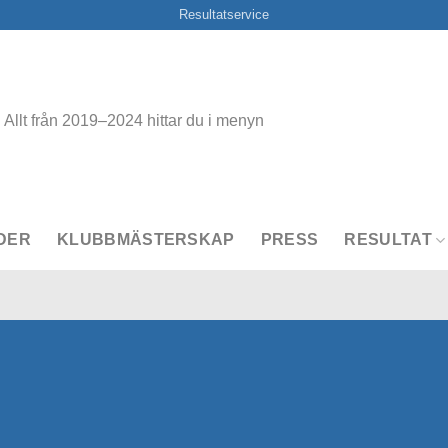
Resultatservice
Allt från 2019–2024 hittar du i menyn
DER
KLUBBMÄSTERSKAP
PRESS
RESULTAT