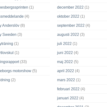
nesbergssprinten
(1)
december 2022
(1)
ssmeddelande
(4)
oktober 2022
(1)
y Anderslöv
(8)
september 2022
(4)
ly Sweden
(3)
augusti 2022
(3)
yträning
(1)
juli 2022
(1)
tlovskul
(1)
juni 2022
(4)
ingsrapport
(33)
maj 2022
(5)
leborgs motorshow
(5)
april 2022
(4)
ldning
(2)
mars 2022
(1)
februari 2022
(4)
januari 2022
(4)