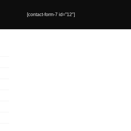
[contact-form-7 id=”12″]