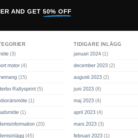
TER AND GET
50% OFF
TEGORIER
TIDIGARE INLÄGG
möte
(3)
januari 2024
(1)
ort motor
(4)
december 2023
(2)
nemang
(15)
augusti 2023
(2)
terbo Rallysprint
(5)
juni 2023
(8)
ktionärsmöte
(1)
maj 2023
(4)
adsmöte
(1)
april 2023
(4)
lemsinformation
(20)
mars 2023
(3)
lemsinlägg
(45)
februari 2023
(1)