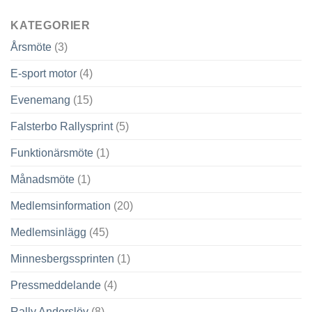
KATEGORIER
Årsmöte
(3)
E-sport motor
(4)
Evenemang
(15)
Falsterbo Rallysprint
(5)
Funktionärsmöte
(1)
Månadsmöte
(1)
Medlemsinformation
(20)
Medlemsinlägg
(45)
Minnesbergssprinten
(1)
Pressmeddelande
(4)
Rally Anderslöv
(8)