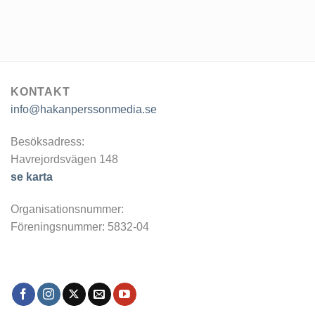
KONTAKT
info@hakanperssonmedia.se
Besöksadress:
Havrejordsvägen 148
se karta
Organisationsnummer:
Föreningsnummer: 5832-04