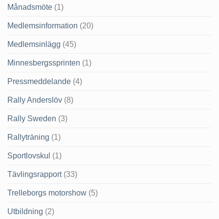
Månadsmöte
(1)
Medlemsinformation
(20)
Medlemsinlägg
(45)
Minnesbergssprinten
(1)
Pressmeddelande
(4)
Rally Anderslöv
(8)
Rally Sweden
(3)
Rallyträning
(1)
Sportlovskul
(1)
Tävlingsrapport
(33)
Trelleborgs motorshow
(5)
Utbildning
(2)