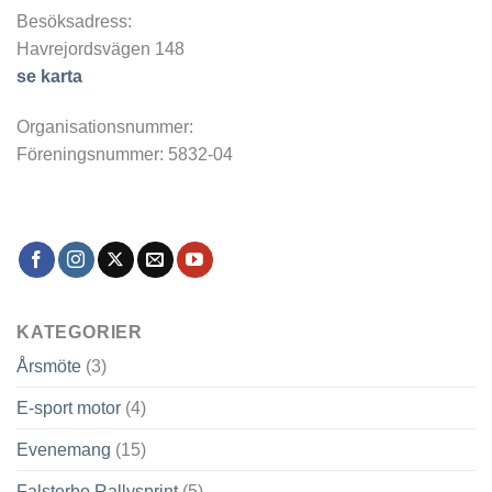
Besöksadress:
Havrejordsvägen 148
se karta
Organisationsnummer:
Föreningsnummer: 5832-04
KATEGORIER
Årsmöte
(3)
E-sport motor
(4)
Evenemang
(15)
Falsterbo Rallysprint
(5)