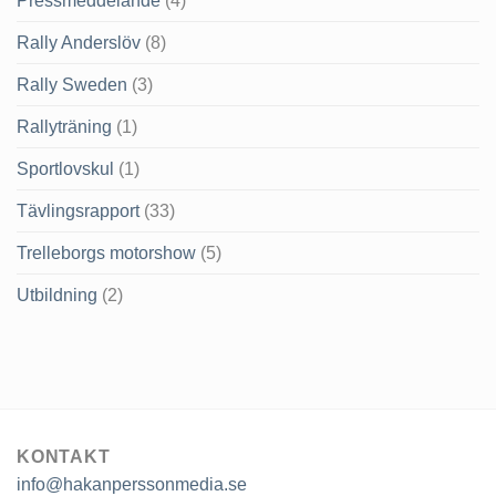
Pressmeddelande
(4)
Rally Anderslöv
(8)
Rally Sweden
(3)
Rallyträning
(1)
Sportlovskul
(1)
Tävlingsrapport
(33)
Trelleborgs motorshow
(5)
Utbildning
(2)
KONTAKT
info@hakanperssonmedia.se