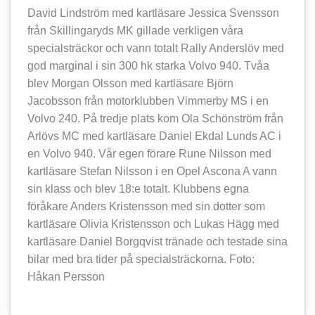
David Lindström med kartläsare Jessica Svensson
från Skillingaryds MK gillade verkligen våra
specialsträckor och vann totalt Rally Anderslöv med
god marginal i sin 300 hk starka Volvo 940. Tvåa
blev Morgan Olsson med kartläsare Björn
Jacobsson från motorklubben Vimmerby MS i en
Volvo 240. På tredje plats kom Ola Schönström från
Arlövs MC med kartläsare Daniel Ekdal Lunds AC i
en Volvo 940. Vår egen förare Rune Nilsson med
kartläsare Stefan Nilsson i en Opel Ascona A vann
sin klass och blev 18:e totalt. Klubbens egna
föråkare Anders Kristensson med sin dotter som
kartläsare Olivia Kristensson och Lukas Hägg med
kartläsare Daniel Borgqvist tränade och testade sina
bilar med bra tider på specialsträckorna. Foto:
Håkan Persson