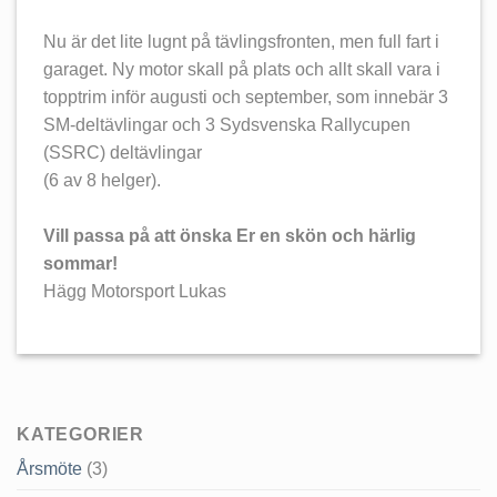
Nu är det lite lugnt på tävlingsfronten, men full fart i
garaget. Ny motor skall på plats och allt skall vara i
topptrim inför augusti och september, som innebär 3
SM-deltävlingar och 3 Sydsvenska Rallycupen
(SSRC) deltävlingar
(6 av 8 helger).
Vill passa på att önska Er en skön och härlig
sommar!
Hägg Motorsport Lukas
KATEGORIER
Årsmöte
(3)