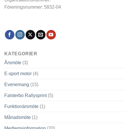
Föreningsnummer: 5832-04
KATEGORIER
Årsmöte
(3)
E-sport motor
(4)
Evenemang
(15)
Falsterbo Rallysprint
(5)
Funktionärsmöte
(1)
Månadsmöte
(1)
Medlemsinformation
(20)