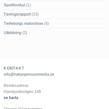
Sportlovskul
(1)
Tävlingsrapport
(33)
Trelleborgs motorshow
(5)
Utbildning
(2)
KONTAKT
info@hakanperssonmedia.se
Besöksadress:
Havrejordsvägen 148
se karta
Organisationsnummer: