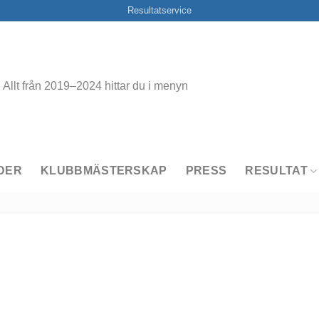
Resultatservice
Allt från 2019–2024 hittar du i menyn
DER
KLUBBMÄSTERSKAP
PRESS
RESULTAT