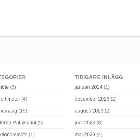
TEGORIER
TIDIGARE INLÄGG
möte
(3)
januari 2024
(1)
ort motor
(4)
december 2023
(2)
nemang
(15)
augusti 2023
(2)
terbo Rallysprint
(5)
juni 2023
(8)
ktionärsmöte
(1)
maj 2023
(4)