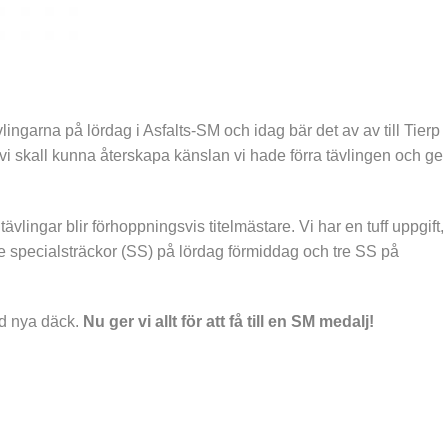
lingarna på lördag i Asfalts-SM och idag bär det av av till Tierp
 vi skall kunna återskapa känslan vi hade förra tävlingen och ge
lingar blir förhoppningsvis titelmästare. Vi har en tuff uppgift,
. Tre specialsträckor (SS) på lördag förmiddag och tre SS på
d nya däck.
Nu ger vi allt för att få till en SM medalj!