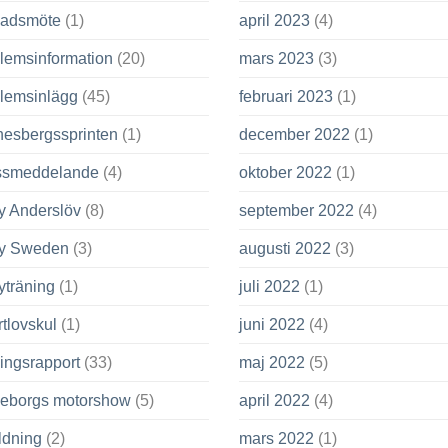
adsmöte
(1)
april 2023
(4)
lemsinformation
(20)
mars 2023
(3)
lemsinlägg
(45)
februari 2023
(1)
nesbergssprinten
(1)
december 2022
(1)
ssmeddelande
(4)
oktober 2022
(1)
y Anderslöv
(8)
september 2022
(4)
ly Sweden
(3)
augusti 2022
(3)
yträning
(1)
juli 2022
(1)
tlovskul
(1)
juni 2022
(4)
ingsrapport
(33)
maj 2022
(5)
leborgs motorshow
(5)
april 2022
(4)
ldning
(2)
mars 2022
(1)