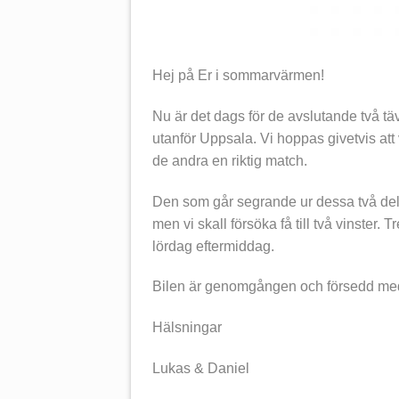
Hej på Er i sommarvärmen!
Nu är det dags för de avslutande två täv
utanför Uppsala. Vi hoppas givetvis att
de andra en riktig match.
Den som går segrande ur dessa två deltäv
men vi skall försöka få till två vinster
lördag eftermiddag.
Bilen är genomgången och försedd me
Hälsningar
Lukas & Daniel