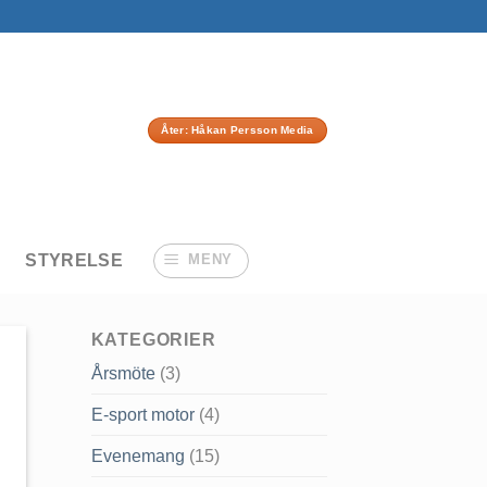
Åter: Håkan Persson Media
STYRELSE
MENY
KATEGORIER
Årsmöte
(3)
E-sport motor
(4)
Evenemang
(15)