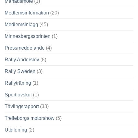
Månadsmöte
(1)
Medlemsinformation
(20)
Medlemsinlägg
(45)
Minnesbergssprinten
(1)
Pressmeddelande
(4)
Rally Anderslöv
(8)
Rally Sweden
(3)
Rallyträning
(1)
Sportlovskul
(1)
Tävlingsrapport
(33)
Trelleborgs motorshow
(5)
Utbildning
(2)