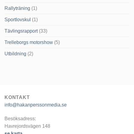
Rallyträning
(1)
Sportlovskul
(1)
Tävlingsrapport
(33)
Trelleborgs motorshow
(5)
Utbildning
(2)
KONTAKT
info@hakanperssonmedia.se
Besöksadress:
Havrejordsvägen 148
se karta