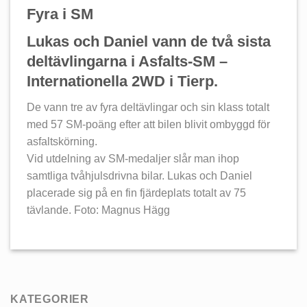
Fyra i SM
Lukas och Daniel vann de två sista
deltävlingarna i Asfalts-SM –
Internationella 2WD i Tierp.
De vann tre av fyra deltävlingar och sin klass totalt
med 57 SM-poäng efter att bilen blivit ombyggd för
asfaltskörning.
Vid utdelning av SM-medaljer slår man ihop
samtliga tvåhjulsdrivna bilar. Lukas och Daniel
placerade sig på en fin fjärdeplats totalt av 75
tävlande. Foto: Magnus Hägg
KATEGORIER