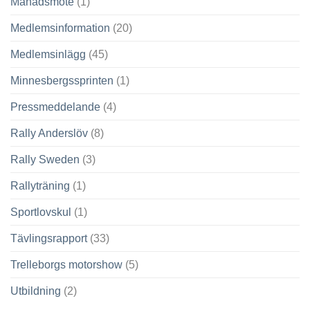
Månadsmöte
(1)
Medlemsinformation
(20)
Medlemsinlägg
(45)
Minnesbergssprinten
(1)
Pressmeddelande
(4)
Rally Anderslöv
(8)
Rally Sweden
(3)
Rallyträning
(1)
Sportlovskul
(1)
Tävlingsrapport
(33)
Trelleborgs motorshow
(5)
Utbildning
(2)