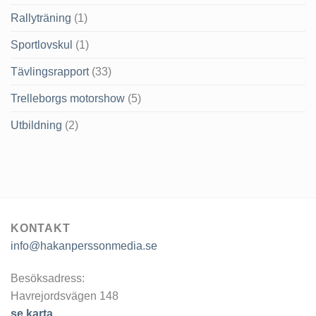
Rallyträning
(1)
Sportlovskul
(1)
Tävlingsrapport
(33)
Trelleborgs motorshow
(5)
Utbildning
(2)
KONTAKT
info@hakanperssonmedia.se
Besöksadress:
Havrejordsvägen 148
se karta