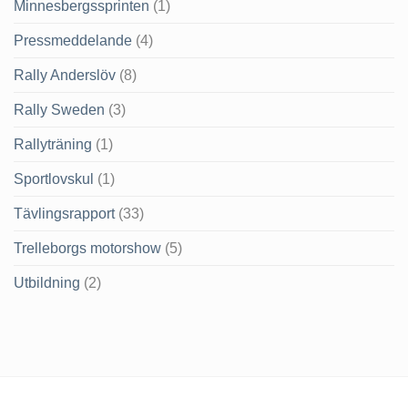
Minnesbergssprinten
(1)
Pressmeddelande
(4)
Rally Anderslöv
(8)
Rally Sweden
(3)
Rallyträning
(1)
Sportlovskul
(1)
Tävlingsrapport
(33)
Trelleborgs motorshow
(5)
Utbildning
(2)