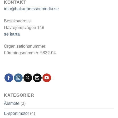
KONTAKT
info@hakanperssonmedia.se
Besöksadress:
Havrejordsvägen 148
se karta
Organisationsnummer:
Föreningsnummer: 5832-04
KATEGORIER
Årsmöte
(3)
E-sport motor
(4)