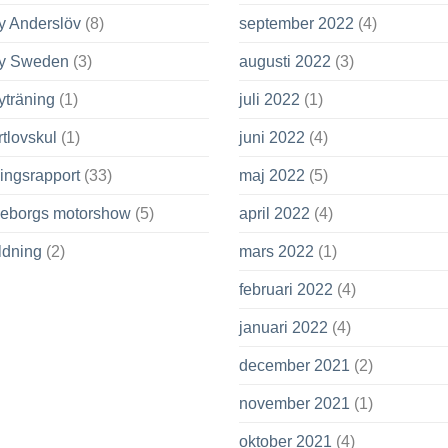
y Anderslöv
(8)
september 2022
(4)
ly Sweden
(3)
augusti 2022
(3)
yträning
(1)
juli 2022
(1)
tlovskul
(1)
juni 2022
(4)
ingsrapport
(33)
maj 2022
(5)
leborgs motorshow
(5)
april 2022
(4)
ldning
(2)
mars 2022
(1)
februari 2022
(4)
januari 2022
(4)
december 2021
(2)
november 2021
(1)
oktober 2021
(4)