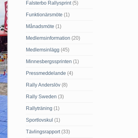
Falsterbo Rallysprint
(5)
Funktionärsmöte
(1)
Månadsmöte
(1)
Medlemsinformation
(20)
Medlemsinlägg
(45)
Minnesbergssprinten
(1)
Pressmeddelande
(4)
Rally Anderslöv
(8)
Rally Sweden
(3)
Rallyträning
(1)
Sportlovskul
(1)
Tävlingsrapport
(33)