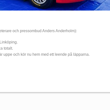
reterare och pressombud Anders Anderholm):
 Linköping.
 totalt.
här uppe och kör nu hem med ett leende på läpparna.