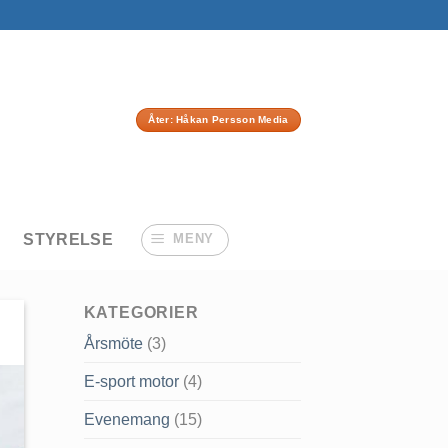
Åter: Håkan Persson Media
STYRELSE
MENY
KATEGORIER
Årsmöte
(3)
E-sport motor
(4)
Evenemang
(15)