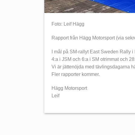
Foto: Leif Hägg
Rapport från Hägg Motorsport (via sek
I mål på SM-rallyt East Sweden Rally i
4:a i JSM och 6:a i SM otrimmat och 28:a
Vi är jättenöjda med tävlingsdagarna 
Fler rapporter kommer.
Hägg Motorsport
Leif