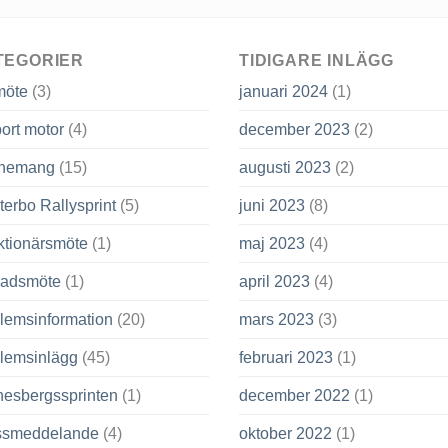
TEGORIER
TIDIGARE INLÄGG
möte
(3)
januari 2024
(1)
ort motor
(4)
december 2023
(2)
nemang
(15)
augusti 2023
(2)
terbo Rallysprint
(5)
juni 2023
(8)
ktionärsmöte
(1)
maj 2023
(4)
adsmöte
(1)
april 2023
(4)
lemsinformation
(20)
mars 2023
(3)
lemsinlägg
(45)
februari 2023
(1)
nesbergssprinten
(1)
december 2022
(1)
ssmeddelande
(4)
oktober 2022
(1)