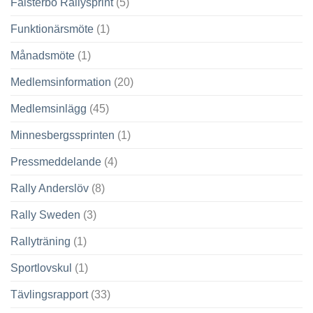
Falsterbo Rallysprint
(5)
Funktionärsmöte
(1)
Månadsmöte
(1)
Medlemsinformation
(20)
Medlemsinlägg
(45)
Minnesbergssprinten
(1)
Pressmeddelande
(4)
Rally Anderslöv
(8)
Rally Sweden
(3)
Rallyträning
(1)
Sportlovskul
(1)
Tävlingsrapport
(33)