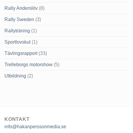
Rally Anderslöv
(8)
Rally Sweden
(3)
Rallyträning
(1)
Sportlovskul
(1)
Tävlingsrapport
(33)
Trelleborgs motorshow
(5)
Utbildning
(2)
KONTAKT
info@hakanperssonmedia.se