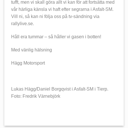
tufft, men vi skall göra allt vi kan för att fortsätta med
vår härliga känsla vi haft efter segrarna i Asfalt-SM.
Vill ni, så kan ni följa oss på tv-sändning via
rallylive.se.
Håll era tummar – så håller vi gasen i botten!
Med vänlig hälsning
Hägg Motorsport
Lukas Hägg/Daniel Borgqvist i Asfalt-SM i Tierp.
Foto: Fredrik Värnebjörk