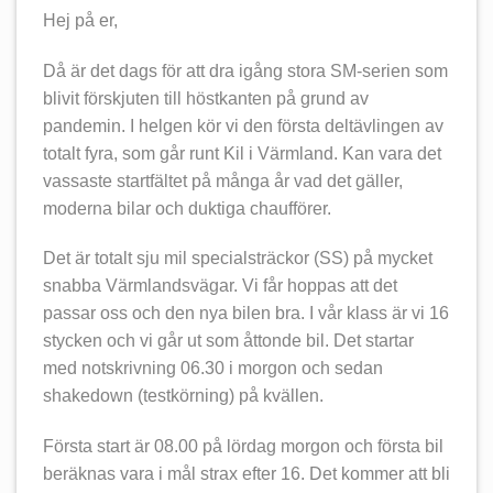
Hej på er,
Då är det dags för att dra igång stora SM-serien som
blivit förskjuten till höstkanten på grund av
pandemin. I helgen kör vi den första deltävlingen av
totalt fyra, som går runt Kil i Värmland. Kan vara det
vassaste startfältet på många år vad det gäller,
moderna bilar och duktiga chaufförer.
Det är totalt sju mil specialsträckor (SS) på mycket
snabba Värmlandsvägar. Vi får hoppas att det
passar oss och den nya bilen bra. I vår klass är vi 16
stycken och vi går ut som åttonde bil. Det startar
med notskrivning 06.30 i morgon och sedan
shakedown (testkörning) på kvällen.
Första start är 08.00 på lördag morgon och första bil
beräknas vara i mål strax efter 16. Det kommer att bli