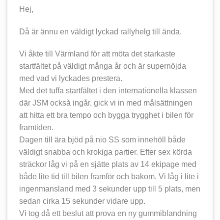
Hej,
Då är ännu en väldigt lyckad rallyhelg till ända.
Vi åkte till Värmland för att möta det starkaste
startfältet på väldigt många år och är supernöjda
med vad vi lyckades prestera.
Med det tuffa startfältet i den internationella klassen
där JSM också ingår, gick vi in med målsättningen
att hitta ett bra tempo och bygga trygghet i bilen för
framtiden.
Dagen till ära bjöd på nio SS som innehöll både
väldigt snabba och krokiga partier. Efter sex körda
sträckor låg vi på en sjätte plats av 14 ekipage med
både lite tid till bilen framför och bakom. Vi låg i lite i
ingenmansland med 3 sekunder upp till 5 plats, men
sedan cirka 15 sekunder vidare upp.
Vi tog då ett beslut att prova en ny gummiblandning