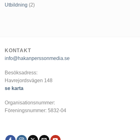
Utbildning
(2)
KONTAKT
info@hakanperssonmedia.se
Besöksadress:
Havrejordsvägen 148
se karta
Organisationsnummer:
Föreningsnummer: 5832-04