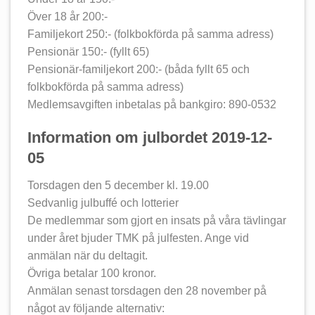
Över 18 år 200:-
Familjekort 250:- (folkbokförda på samma adress)
Pensionär 150:- (fyllt 65)
Pensionär-familjekort 200:- (båda fyllt 65 och
folkbokförda på samma adress)
Medlemsavgiften inbetalas på bankgiro: 890-0532
Information om julbordet 2019-12-
05
Torsdagen den 5 december kl. 19.00
Sedvanlig julbuffé och lotterier
De medlemmar som gjort en insats på våra tävlingar
under året bjuder TMK på julfesten. Ange vid
anmälan när du deltagit.
Övriga betalar 100 kronor.
Anmälan senast torsdagen den 28 november på
något av följande alternativ: