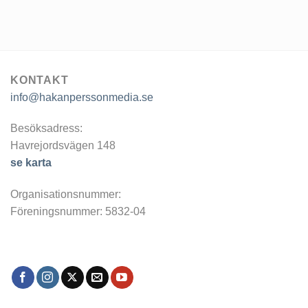
KONTAKT
info@hakanperssonmedia.se
Besöksadress:
Havrejordsvägen 148
se karta
Organisationsnummer:
Föreningsnummer: 5832-04