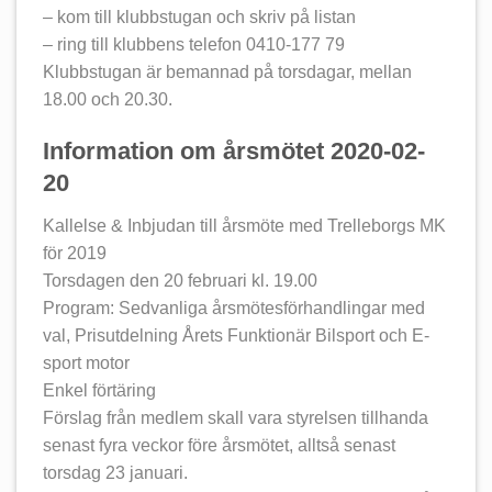
– kom till klubbstugan och skriv på listan
– ring till klubbens telefon 0410-177 79
Klubbstugan är bemannad på torsdagar, mellan
18.00 och 20.30.
Information om årsmötet 2020-02-
20
Kallelse & Inbjudan till årsmöte med Trelleborgs MK
för 2019
Torsdagen den 20 februari kl. 19.00
Program: Sedvanliga årsmötesförhandlingar med
val, Prisutdelning Årets Funktionär Bilsport och E-
sport motor
Enkel förtäring
Förslag från medlem skall vara styrelsen tillhanda
senast fyra veckor före årsmötet, alltså senast
torsdag 23 januari.