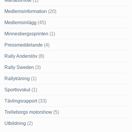
Månadsmöte
(1)
Medlemsinformation
(20)
Medlemsinlägg
(45)
Minnesbergssprinten
(1)
Pressmeddelande
(4)
Rally Anderslöv
(8)
Rally Sweden
(3)
Rallyträning
(1)
Sportlovskul
(1)
Tävlingsrapport
(33)
Trelleborgs motorshow
(5)
Utbildning
(2)