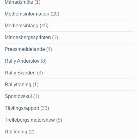
Månadsmöte
(1)
Medlemsinformation
(20)
Medlemsinlägg
(45)
Minnesbergssprinten
(1)
Pressmeddelande
(4)
Rally Anderslöv
(8)
Rally Sweden
(3)
Rallyträning
(1)
Sportlovskul
(1)
Tävlingsrapport
(33)
Trelleborgs motorshow
(5)
Utbildning
(2)