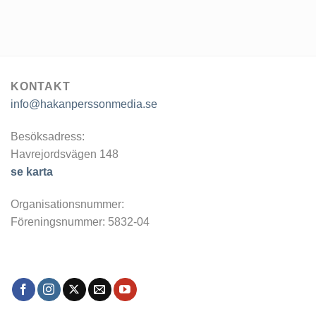
KONTAKT
info@hakanperssonmedia.se
Besöksadress:
Havrejordsvägen 148
se karta
Organisationsnummer:
Föreningsnummer: 5832-04