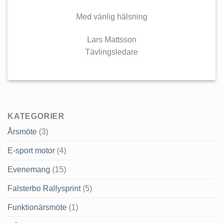
Med vänlig hälsning
Lars Mattsson
Tävlingsledare
KATEGORIER
Årsmöte
(3)
E-sport motor
(4)
Evenemang
(15)
Falsterbo Rallysprint
(5)
Funktionärsmöte
(1)