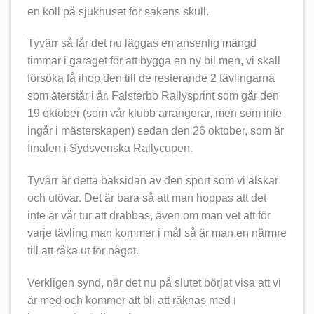
en koll på sjukhuset för sakens skull.
Tyvärr så får det nu läggas en ansenlig mängd
timmar i garaget för att bygga en ny bil men, vi skall
försöka få ihop den till de resterande 2 tävlingarna
som återstår i år. Falsterbo Rallysprint som går den
19 oktober (som vår klubb arrangerar, men som inte
ingår i mästerskapen) sedan den 26 oktober, som är
finalen i Sydsvenska Rallycupen.
Tyvärr är detta baksidan av den sport som vi älskar
och utövar. Det är bara så att man hoppas att det
inte är vår tur att drabbas, även om man vet att för
varje tävling man kommer i mål så är man en närmre
till att råka ut för något.
Verkligen synd, när det nu på slutet börjat visa att vi
är med och kommer att bli att räknas med i