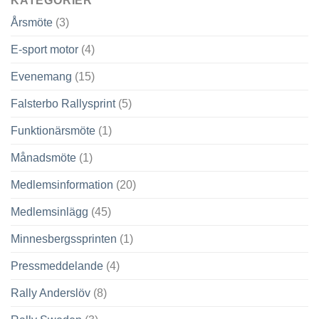
KATEGORIER
Årsmöte
(3)
E-sport motor
(4)
Evenemang
(15)
Falsterbo Rallysprint
(5)
Funktionärsmöte
(1)
Månadsmöte
(1)
Medlemsinformation
(20)
Medlemsinlägg
(45)
Minnesbergssprinten
(1)
Pressmeddelande
(4)
Rally Anderslöv
(8)