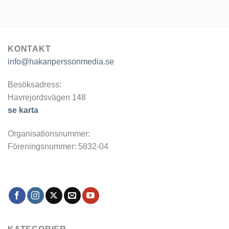
KONTAKT
info@hakanperssonmedia.se
Besöksadress:
Havrejordsvägen 148
se karta
Organisationsnummer:
Föreningsnummer: 5832-04