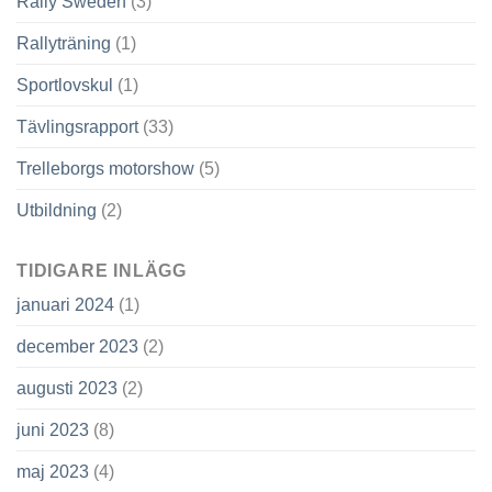
Rally Sweden
(3)
Rallyträning
(1)
Sportlovskul
(1)
Tävlingsrapport
(33)
Trelleborgs motorshow
(5)
Utbildning
(2)
TIDIGARE INLÄGG
januari 2024
(1)
december 2023
(2)
augusti 2023
(2)
juni 2023
(8)
maj 2023
(4)